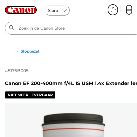
Store
Stopgezet
#
5176B005
Canon EF 200-400mm f/4L IS USM 1.4x Extender le
NIET MEER LEVERBAAR