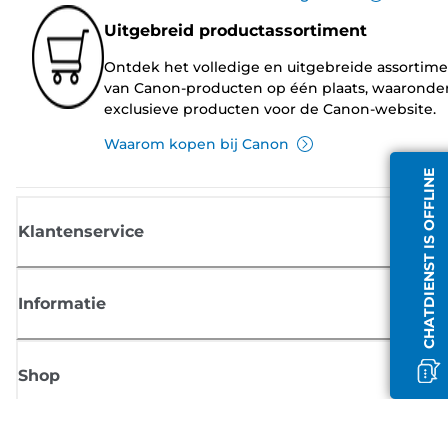
Uitgebreid productassortiment
Ontdek het volledige en uitgebreide assortim
van Canon-producten op één plaats, waaronde
exclusieve producten voor de Canon-website.
Waarom kopen bij Canon
CHATDIENST IS OFFLINE
Klantenservice
Informatie
Shop
Meld je aan voor Canon-nieuws