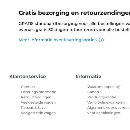
Gratis bezorging en retourzendinge
GRATIS standaardbezorging voor alle bestellingen va
evenals gratis 30 dagen retourneren voor alle bestel
Meer informatie over leveringsopties
Klantenservice
Informatie
Contact
Waarom kopen bij
Leveringsinformatie
Canon?
Retourzendingen
Productgarantie
Veelgestelde vragen
Veilig online winkelen
Repeat & Save
Algemene voorwaarden
Veelgestelde vragen
voor aanbiedingen
Algemene voorwaarden
abonnement printerinkt
Sitemap