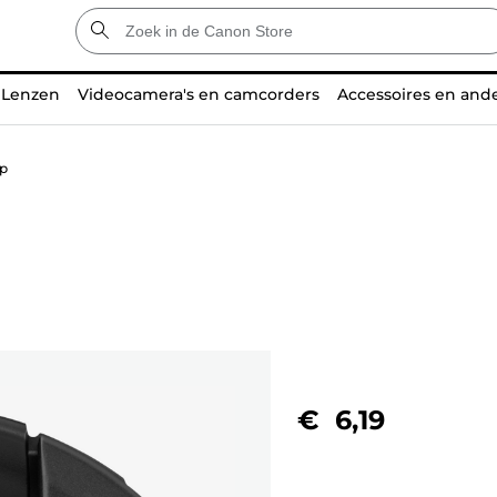
Lenzen
Videocamera's en camcorders
Accessoires en and
p
€ 6,19