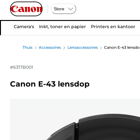
Store
Camera's
Inkt, toner en papier
Printers en kantoor
Thuis
Accessoires
Lensaccessoires
Canon E-43 lensdo
#
6317B001
Canon E-43 lensdop