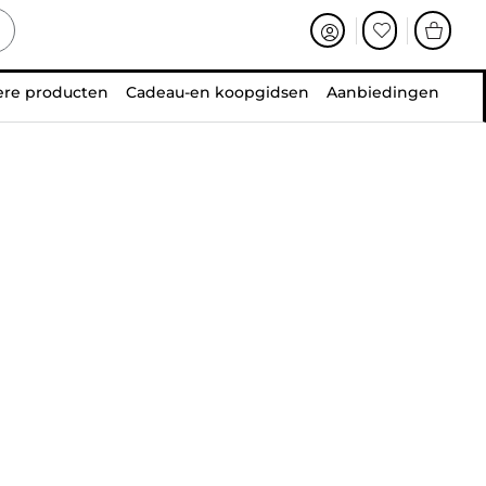
ere producten
Cadeau-en koopgidsen
Aanbiedingen