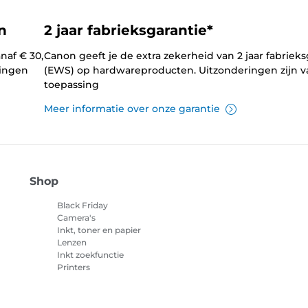
n
2 jaar fabrieksgarantie*
naf € 30,
Canon geeft je de extra zekerheid van 2 jaar fabrieks
lingen
(EWS) op hardwareproducten. Uitzonderingen zijn v
toepassing
Meer informatie over onze garantie
Shop
Black Friday
Camera's
Inkt, toner en papier
Lenzen
Inkt zoekfunctie
Printers
Camcorders
Accessoires en
merchandise