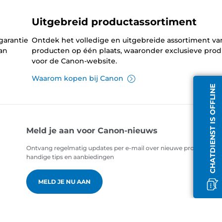
Uitgebreid productassortiment
garantie
Ontdek het volledige en uitgebreide assortiment v
an
producten op één plaats, waaronder exclusieve pro
voor de Canon-website.
Waarom kopen bij Canon
CHATDIENST IS OFFLINE
Meld je aan voor Canon-nieuws
Ontvang regelmatig updates per e-mail over nieuwe producten,
handige tips en aanbiedingen
MELD JE NU AAN