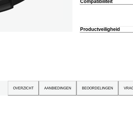
Compatibiliteit
Productveiligheid
OVERZICHT
AANBIEDINGEN
BEOORDELINGEN
VRA