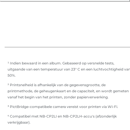
¹ Indien bewaard in een album. Gebaseerd op versnelde tests,
uitgaande van een temperatuur van 23° C en een luchtvochtigheid va
50%.
² Printsnelheid is afhankelijk van de gegevensgrootte, de
printmethode, de geheugenkaart en de capaciteit, en wordt gemeten
vanaf het begin van het printen, zonder papierverwerking.
³ PictBridge-compatibele camera vereist voor printen via Wi-Fi.
⁴ Compatibel met NB-CP2LI en NB-CP2LH-accu's (afzonderlijk
verkrijgbaar).