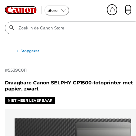
Store
Stopgezet
#
5539C011
Draagbare Canon SELPHY CP1500-fotoprinter met
papier, zwart
NIET MEER LEVERBAAR