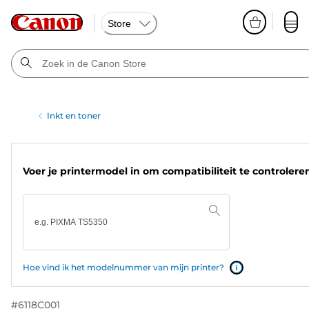
Store
Inkt en toner
Voer je printermodel in om compatibiliteit te controlere
Hoe vind ik het modelnummer van mijn printer?
#
6118C001