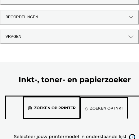
BEOORDELINGEN
VRAGEN
Inkt-, toner- en papierzoeker
Selecteer
ZOEKEN OP PRINTER
ZOEKEN OP INKT
jouw
printermodel
in
Selecteer jouw printermodel in onderstaande lijst
onderstaande