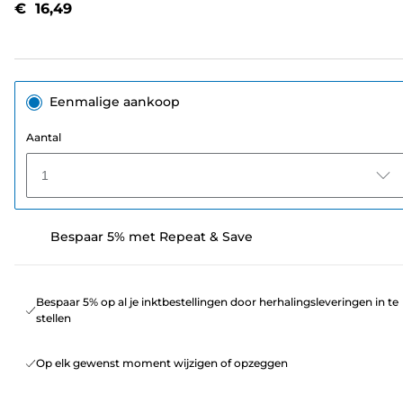
€ 16,49
paginalink.
Eenmalige aankoop
Aantal
1
Bespaar 5% met Repeat & Save
Bespaar 5% op al je inktbestellingen door herhalingsleveringen in te
stellen
Op elk gewenst moment wijzigen of opzeggen