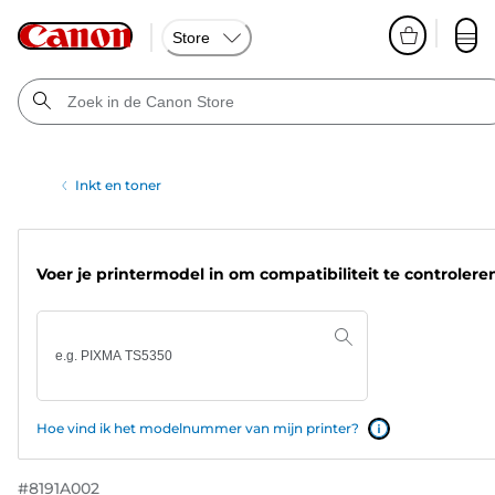
Store
Inkt en toner
Voer je printermodel in om compatibiliteit te controlere
Hoe vind ik het modelnummer van mijn printer?
#
8191A002