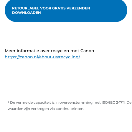
RETOURLABEL VOOR GRATIS VERZENDEN
DOWNLOADEN
Meer informatie over recyclen met Canon
https://canon.nl/about-us/recycling/
¹ De vermelde capaciteit is in overeenstemming met ISO/IEC 24711. De
waarden zijn verkregen via continu printen.