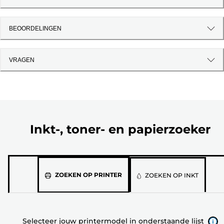
BEOORDELINGEN
VRAGEN
Inkt-, toner- en papierzoeker
Selecteer
ZOEKEN OP PRINTER
ZOEKEN OP INKT
jouw
printermodel
in
Selecteer jouw printermodel in onderstaande lijst
onderstaande