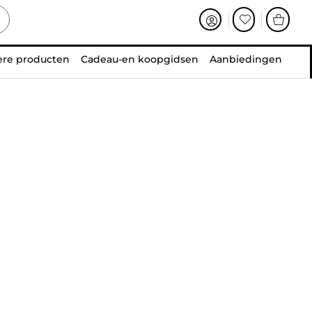
ere producten
Cadeau-en koopgidsen
Aanbiedingen