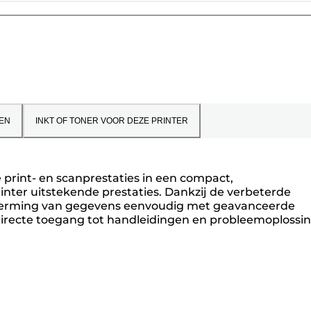
EN
INKT OF TONER VOOR DEZE PRINTER
rint- en scanprestaties in een compact,
nter uitstekende prestaties. Dankzij de verbeterde
scherming van gegevens eenvoudig met geavanceerde
directe toegang tot handleidingen en probleemoplossin