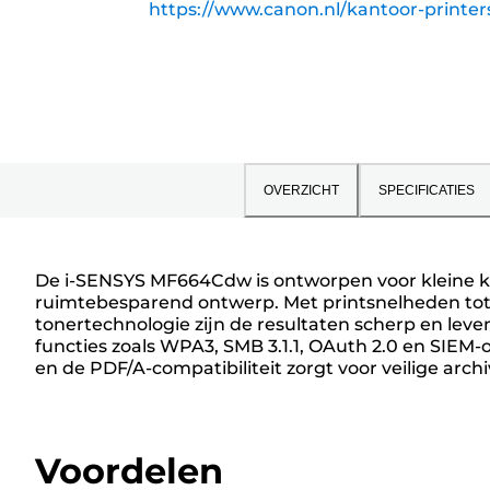
https://www.canon.nl/kantoor-printer
OVERZICHT
SPECIFICATIES
De i-SENSYS MF664Cdw is ontworpen voor kleine ka
ruimtebesparend ontwerp. Met printsnelheden tot 2
tonertechnologie zijn de resultaten scherp en l
functies zoals WPA3, SMB 3.1.1, OAuth 2.0 en SIEM
en de PDF/A-compatibiliteit zorgt voor veilige arch
Voordelen