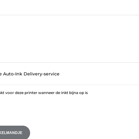
e Auto-Ink Delivery-service
t voor deze printer wanneer de inkt bijna op is
NKELMANDJE