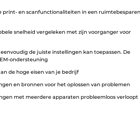
print- en scanfunctionaliteiten in een ruimtebespare
ubbele snelheid vergeleken met zijn voorganger voor
eenvoudig de juiste instellingen kan toepassen. De
SIEM-ondersteuning
n de hoge eisen van je bedrijf
idingen en bronnen voor het oplossen van problemen
gevingen met meerdere apparaten probleemloos verloopt