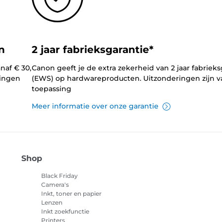
n
2 jaar fabrieksgarantie*
naf € 30,
Canon geeft je de extra zekerheid van 2 jaar fabrieks
lingen
(EWS) op hardwareproducten. Uitzonderingen zijn v
toepassing
Meer informatie over onze garantie
Shop
Black Friday
Camera's
Inkt, toner en papier
Lenzen
Inkt zoekfunctie
Printers