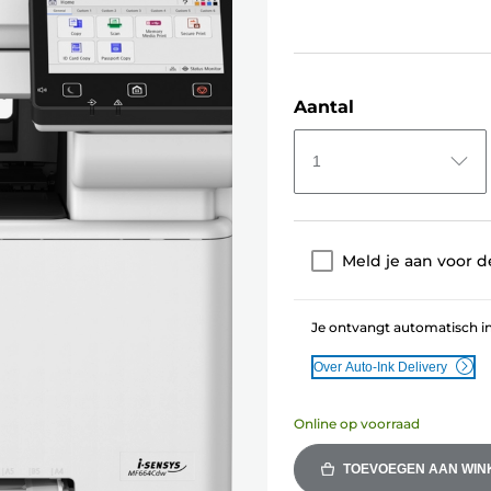
Aantal
1
Meld je aan voor d
Je ontvangt automatisch ink
Over Auto-Ink Delivery
Online op voorraad
TOEVOEGEN AAN WI