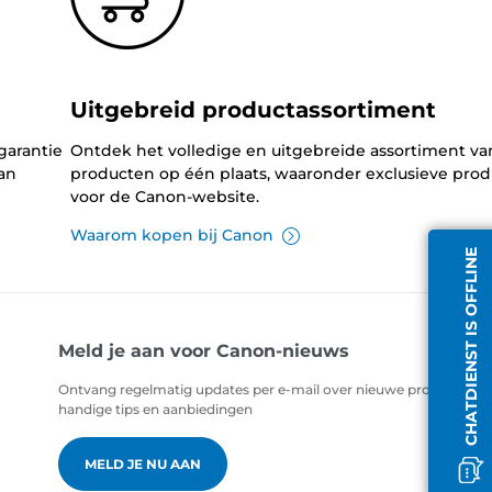
Uitgebreid productassortiment
garantie
Ontdek het volledige en uitgebreide assortiment v
an
producten op één plaats, waaronder exclusieve pro
voor de Canon-website.
Waarom kopen bij Canon
CHATDIENST IS OFFLINE
Meld je aan voor Canon-nieuws
Ontvang regelmatig updates per e-mail over nieuwe producten,
handige tips en aanbiedingen
MELD JE NU AAN