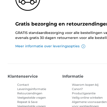
Gratis bezorging en retourzendinge
GRATIS standaardbezorging voor alle bestellingen va
evenals gratis 30 dagen retourneren voor alle bestel
Meer informatie over leveringsopties
Klantenservice
Informatie
Contact
Waarom kopen bij
Leveringsinformatie
Canon?
Retourzendingen
Productgarantie
Veelgestelde vragen
Veilig online winkelen
Repeat & Save
Algemene voorwaarden
Veelgestelde vragen
voor aanbiedingen