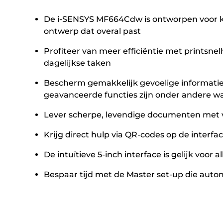
De i-SENSYS MF664Cdw is ontworpen voor kl
ontwerp dat overal past
Profiteer van meer efficiëntie met printsne
dagelijkse taken
Bescherm gemakkelijk gevoelige informatie 
geavanceerde functies zijn onder andere w
Lever scherpe, levendige documenten met ve
Krijg direct hulp via QR-codes op de interf
De intuïtieve 5-inch interface is gelijk v
Bespaar tijd met de Master set-up die auto