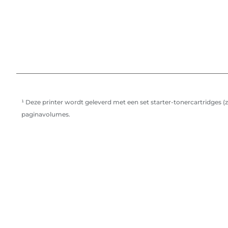
¹ Deze printer wordt geleverd met een set starter-tonercartridges 
paginavolumes.