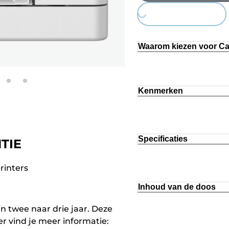
Loading...
Waarom kiezen voor C
Kenmerken
Specificaties
TIE
rinters
Inhoud van de doos
n twee naar drie jaar. Deze
r vind je meer informatie: