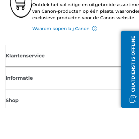
Ontdek het volledige en uitgebreide assortim
van Canon-producten op één plaats, waaronde
exclusieve producten voor de Canon-website.
Waarom kopen bij Canon
CHATDIENST IS OFFLINE
Klantenservice
Informatie
Shop
Meld je aan voor Canon-nieuws
Ontvang regelmatig updates per e-mail over nieuwe producten, handig
tips en aanbiedingen