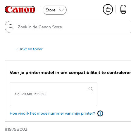
Store
Inkt en toner
Voer je printermodel in om compatibiliteit te controlere
Hoe vind ik het modelnummer van mijn printer?
#
1975B002