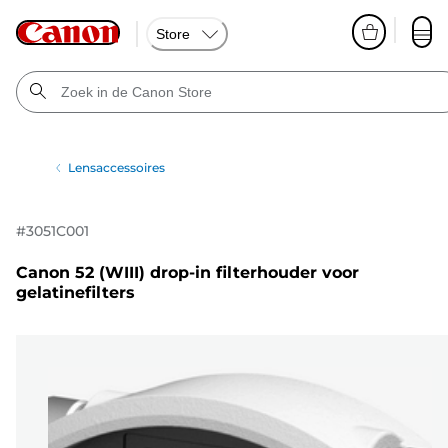
Store
Lensaccessoires
#
3051C001
Canon 52 (WIII) drop-in filterhouder voor
gelatinefilters