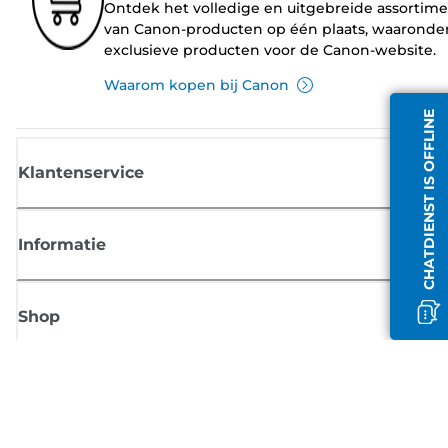
Ontdek het volledige en uitgebreide assortim
van Canon-producten op één plaats, waaronde
exclusieve producten voor de Canon-website.
Waarom kopen bij Canon
CHATDIENST IS OFFLINE
Klantenservice
Informatie
Shop
Meld je aan voor Canon-nieuws
Ontvang regelmatig updates per e-mail over nieuwe producten, handig
tips en aanbiedingen