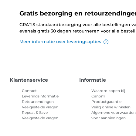
Gratis bezorging en retourzendinge
GRATIS standaardbezorging voor alle bestellingen va
evenals gratis 30 dagen retourneren voor alle bestel
Meer informatie over leveringsopties
Klantenservice
Informatie
Contact
Waarom kopen bij
Leveringsinformatie
Canon?
Retourzendingen
Productgarantie
Veelgestelde vragen
Veilig online winkelen
Repeat & Save
Algemene voorwaarden
Veelgestelde vragen
voor aanbiedingen
Algemene voorwaarden
abonnement printerinkt
Sitemap