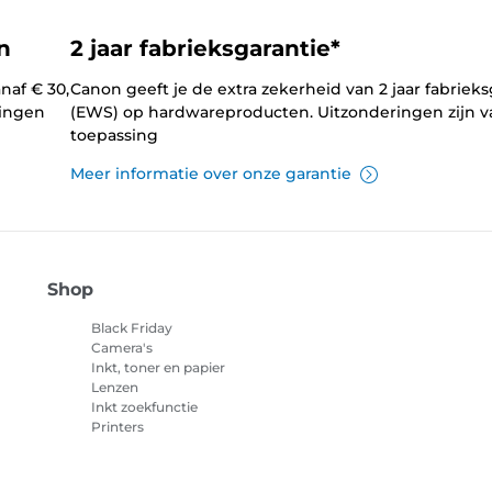
n
2 jaar fabrieksgarantie*
naf € 30,
Canon geeft je de extra zekerheid van 2 jaar fabrieks
lingen
(EWS) op hardwareproducten. Uitzonderingen zijn v
toepassing
Meer informatie over onze garantie
Shop
Black Friday
Camera's
Inkt, toner en papier
Lenzen
Inkt zoekfunctie
Printers
Camcorders
Accessoires en
merchandise