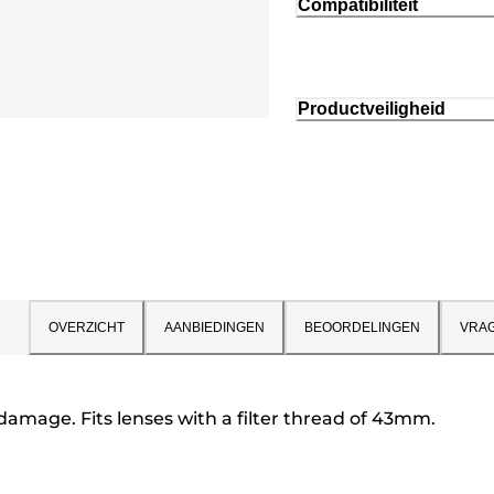
Compatibiliteit
Productveiligheid
OVERZICHT
AANBIEDINGEN
BEOORDELINGEN
VRA
damage. Fits lenses with a filter thread of 43mm.