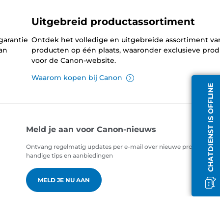
Uitgebreid productassortiment
garantie
Ontdek het volledige en uitgebreide assortiment v
an
producten op één plaats, waaronder exclusieve pro
voor de Canon-website.
Waarom kopen bij Canon
CHATDIENST IS OFFLINE
Meld je aan voor Canon-nieuws
Ontvang regelmatig updates per e-mail over nieuwe producten,
handige tips en aanbiedingen
MELD JE NU AAN