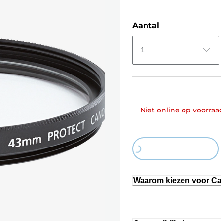
Aantal
1
Niet online op voorraa
Loading...
Waarom kiezen voor C