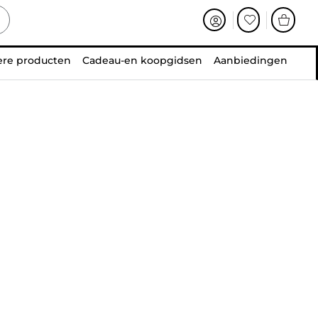
ere producten
Cadeau-en koopgidsen
Aanbiedingen