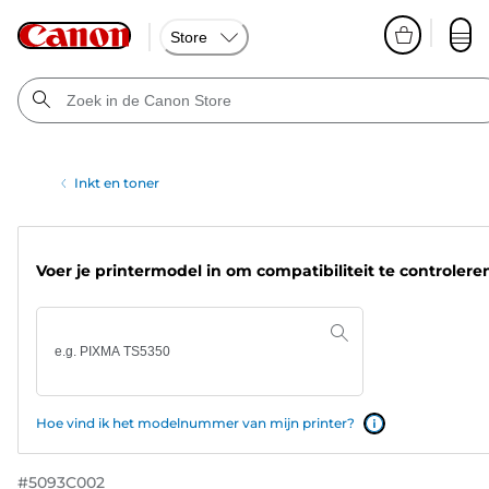
Store
Inkt en toner
Voer je printermodel in om compatibiliteit te controlere
Hoe vind ik het modelnummer van mijn printer?
#
5093C002