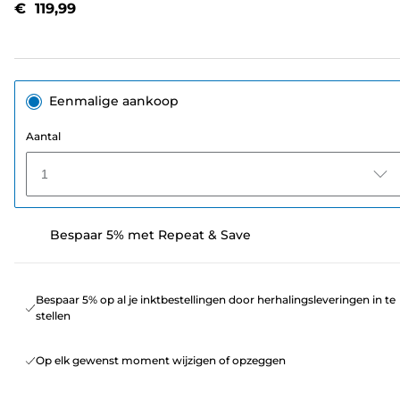
€ 119,99
paginalink.
Eenmalige aankoop
Aantal
1
Bespaar 5% met Repeat & Save
Bespaar 5% op al je inktbestellingen door herhalingsleveringen in te
stellen
Op elk gewenst moment wijzigen of opzeggen