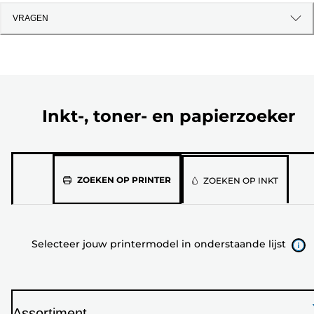
VRAGEN
Inkt-, toner- en papierzoeker
Selecteer
ZOEKEN OP PRINTER
ZOEKEN OP INKT
jouw
printermodel
in
Selecteer jouw printermodel in onderstaande lijst
onderstaande
lijst
Assortiment