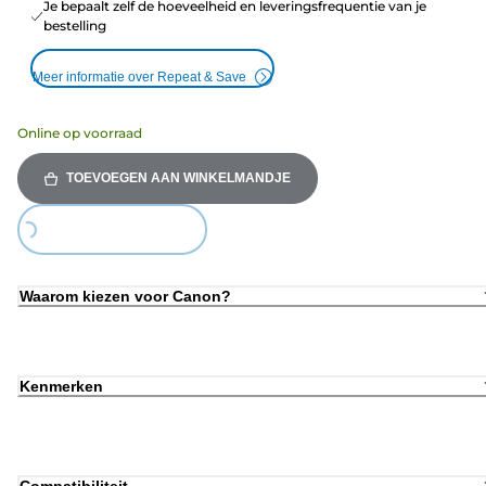
Je bepaalt zelf de hoeveelheid en leveringsfrequentie van je
bestelling
Meer informatie over Repeat & Save
Online op voorraad
TOEVOEGEN AAN WINKELMANDJE
ing...
Waarom kiezen voor Canon?
Kenmerken