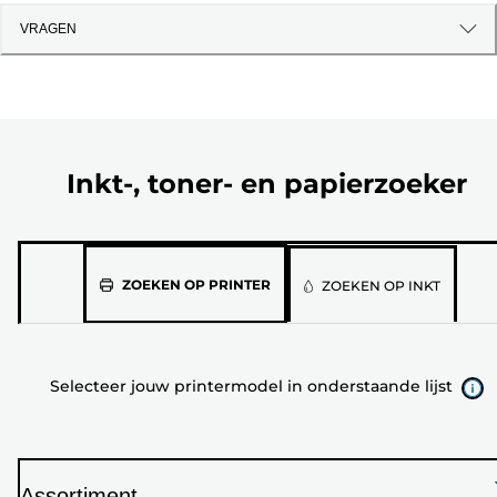
VRAGEN
Inkt-, toner- en papierzoeker
Selecteer
ZOEKEN OP PRINTER
ZOEKEN OP INKT
jouw
printermodel
in
Selecteer jouw printermodel in onderstaande lijst
onderstaande
lijst
Assortiment