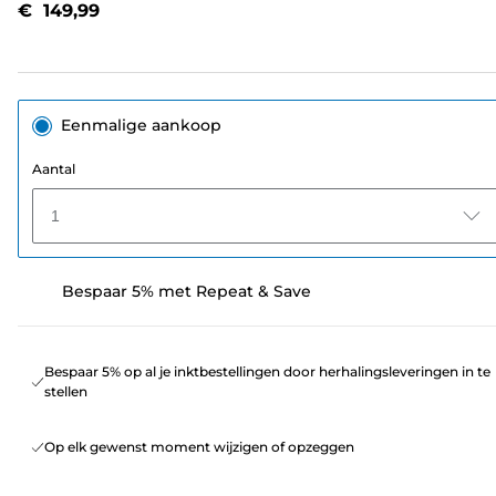
€ 149,99
paginalink.
Eenmalige aankoop
Aantal
1
Bespaar 5% met Repeat & Save
Bespaar 5% op al je inktbestellingen door herhalingsleveringen in te
stellen
Op elk gewenst moment wijzigen of opzeggen