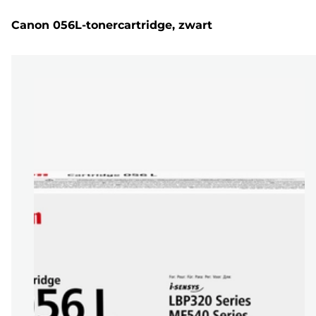
Canon 056L-tonercartridge, zwart