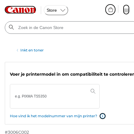
Store
Inkt en toner
Voer je printermodel in om compatibiliteit te controlere
Hoe vind ik het modelnummer van mijn printer?
#
3006C002