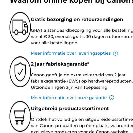
Waarom online kopen bij Canon
Gratis bezorging en retourzendingen
GRATIS standaardbezorging voor alle bestellin
vanaf € 30, evenals gratis 30 dagen retournere
voor alle bestellingen
Meer informatie over leveringsopties
2 jaar fabrieksgarantie*
Canon geeft je de extra zekerheid van 2 jaar
fabrieksgarantie (EWS) op hardwareproducten.
Uitzonderingen zijn van toepassing
Meer informatie over onze garantie
Uitgebreid productassortiment
Ontdek het volledige en uitgebreide assortim
van Canon-producten op één plaats, waaronde
exclusieve producten voor de Canon-website.