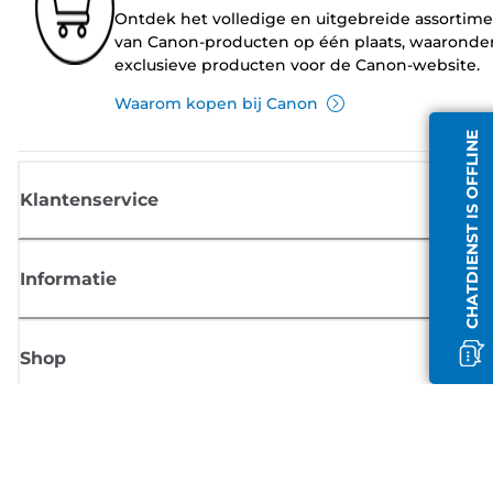
Ontdek het volledige en uitgebreide assortim
van Canon-producten op één plaats, waaronde
exclusieve producten voor de Canon-website.
Waarom kopen bij Canon
CHATDIENST IS OFFLINE
Klantenservice
Informatie
Shop
Meld je aan voor Canon-nieuws
Ontvang regelmatig updates per e-mail over nieuwe producten, handig