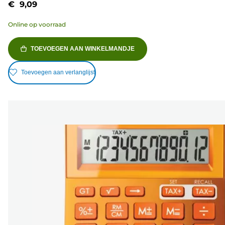
€ 9,09
Online op voorraad
TOEVOEGEN AAN WINKELMANDJE
Toevoegen aan verlanglijst