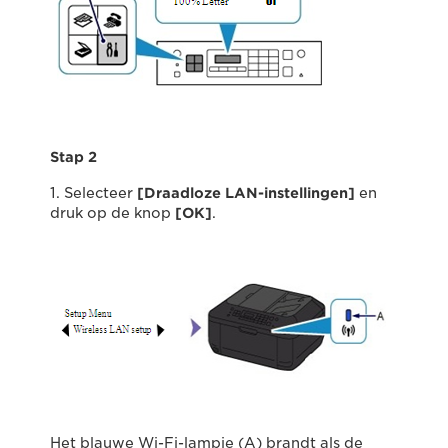
Stap 2
1. Selecteer
[Draadloze LAN-instellingen]
en
druk op de knop
[OK]
.
Het blauwe Wi-Fi-lampje (A) brandt als de