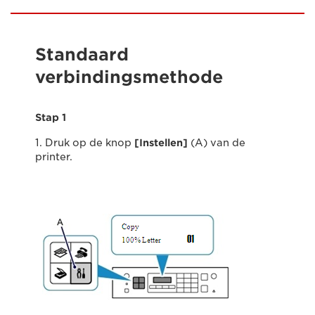
Standaard
verbindingsmethode
Stap 1
1. Druk op de knop
[Instellen]
(A) van de
printer.