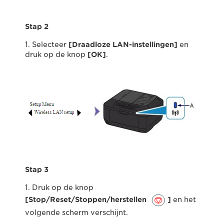
Stap 2
1. Selecteer
[Draadloze LAN-instellingen]
en
druk op de knop
[OK]
.
Stap 3
1. Druk op de knop
[Stop/Reset/Stoppen/herstellen
]
en het
volgende scherm verschijnt.