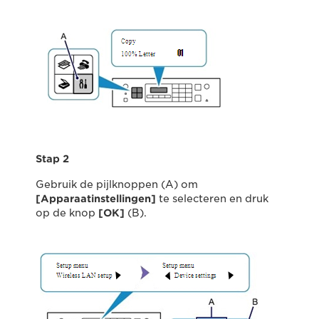
Stap 2
Gebruik de pijlknoppen (A) om
[Apparaatinstellingen]
te selecteren en druk
op de knop
[OK]
(B).