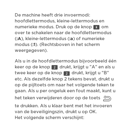
De machine heeft drie invoermodi:
hoofdlettermodus, kleine-lettermodus en
numerieke modus. Druk op de knop
om
over te schakelen naar de hoofdlettermodus
(
:
A
), kleine-lettermodus (
:a
) of numerieke
modus (
:1
). (Rechtsboven in het scherm
weergegeven).
Als u in de hoofdlettermodus bijvoorbeeld één
keer op de knop
drukt, krijgt u "A" en als u
twee keer op de knop
drukt, krijgt u "B"
etc. Als dezelfde knop 2 tekens bevat, drukt u
op de pijltoets om naar het volgende teken te
gaan. Als u per ongeluk een fout maakt, kunt u
het teken verwijderen door op de toets
te drukken. Als u klaar bent met het invoeren
van de beveiligingszin, drukt u op OK.
Het volgende scherm verschijnt: