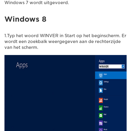
Windows 7 wordt uitgevoerd.
Windows 8
1.Typ het woord WINVER in Start op het beginscherm. Er
wordt een zoekbalk weergegeven aan de rechterzijde
van het scherm.