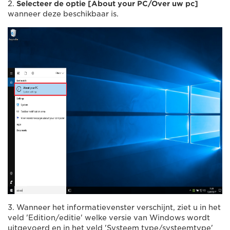
2.
Selecteer de optie [
About your PC/Over uw pc
]
wanneer deze beschikbaar is.
3. Wanneer het informatievenster verschijnt, ziet u in het
veld 'Edition/editie' welke versie van Windows wordt
uitgevoerd en in het veld 'Systeem type/systeemtype'