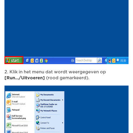
2. Klik in het menu dat wordt weergegeven op
[Run.../Uitvoeren]
(rood gemarkeerd).