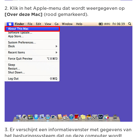
2. Klik in het Apple-menu dat wordt weergegeven op
[Over deze Mac]
(rood gemarkeerd).
3. Er verschijnt een informatievenster met gegevens van
het besturingssysteem dat op deze computer wordt