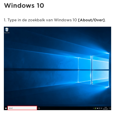
Windows 10
1. Type in de zoekbalk van Windows 10
[
About/Over
]
.