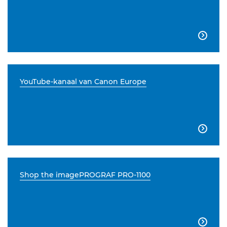

YouTube-kanaal van Canon Europe

Shop the imagePROGRAF PRO-1100
