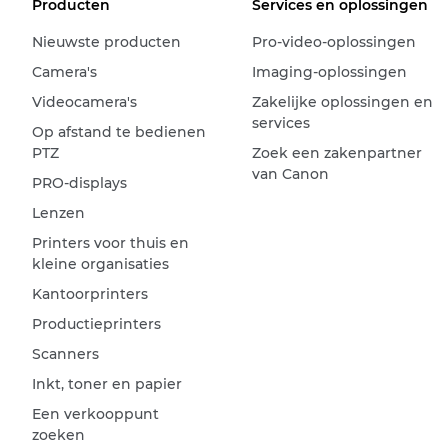
Producten
Services en oplossingen
Nieuwste producten
Pro-video-oplossingen
Camera's
Imaging-oplossingen
Videocamera's
Zakelijke oplossingen en
services
Op afstand te bedienen
PTZ
Zoek een zakenpartner
van Canon
PRO-displays
Lenzen
Printers voor thuis en
kleine organisaties
Kantoorprinters
Productieprinters
Scanners
Inkt, toner en papier
Een verkooppunt
zoeken