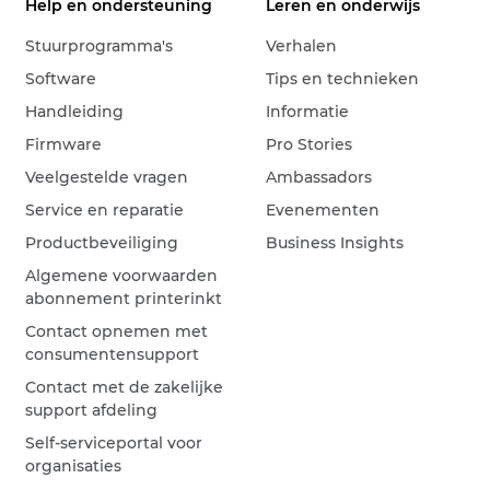
Help en ondersteuning
Leren en onderwijs
Stuurprogramma's
Verhalen
Software
Tips en technieken
Handleiding
Informatie
Firmware
Pro Stories
Veelgestelde vragen
Ambassadors
Service en reparatie
Evenementen
Productbeveiliging
Business Insights
Algemene voorwaarden
abonnement printerinkt
Contact opnemen met
consumentensupport
Contact met de zakelijke
support afdeling
Self-serviceportal voor
organisaties