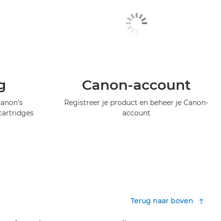
g
Canon-account
Canon's
Registreer je product en beheer je Canon-
artridges
account
Terug naar boven