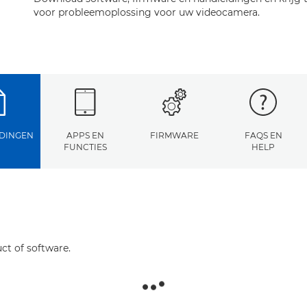
voor probleemoplossing voor uw videocamera.
DINGEN
APPS EN
FIRMWARE
FAQS EN
FUNCTIES
HELP
ct of software.