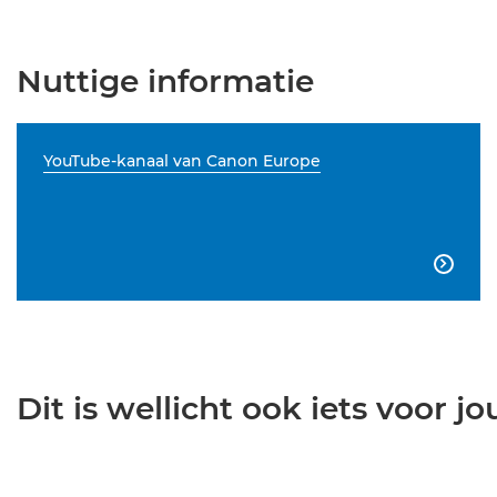
Nuttige informatie
YouTube-kanaal van Canon Europe

Dit is wellicht ook iets voor jou