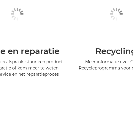
ce en reparatie
Recyclin
iceafspraak, stuur een product
Meer informatie over 
aratie of kom meer te weten
Recycleprogramma voor c
ervice en het reparatieproces