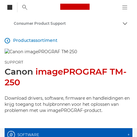
Canon Logo, back to
Consumer Product Support
Brood
Canon
Productassortiment

SUPPORT
Canon
imagePROGRAF TM-
250
Download drivers, software, firmware en handleidingen en
krijg toegang tot hulpbronnen voor het oplossen van
problemen met uw imagePROGRAF-product.
SOFTWARE
+