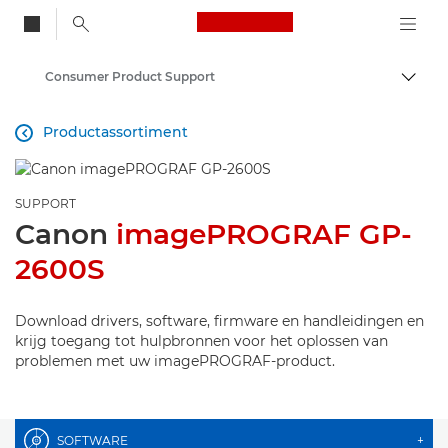
Canon Logo, back to
Consumer Product Support
Brood
Canon
Productassortiment

SUPPORT
Canon
imagePROGRAF GP-
2600S
Download drivers, software, firmware en handleidingen en
krijg toegang tot hulpbronnen voor het oplossen van
problemen met uw imagePROGRAF-product.
SOFTWARE
+