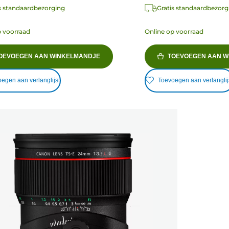
s standaardbezorging
Gratis standaardbezorg
p voorraad
Online op voorraad
OEVOEGEN AAN WINKELMANDJE
TOEVOEGEN AAN W
egen aan verlanglijst
Toevoegen aan verlanglij