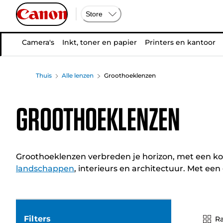
Store
Camera's
Inkt, toner en papier
Printers en kantoor
Thuis
Alle lenzen
Groothoeklenzen
Groothoeklenzen
Groothoeklenzen verbreden je horizon, met een 
landschappen
, interieurs en architectuur. Met ee
Filters
Ra