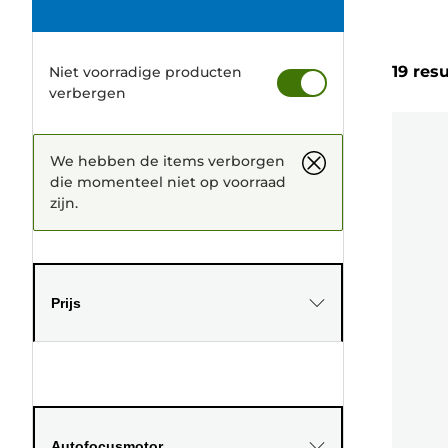
19 res
Niet voorradige producten
verbergen
We hebben de items verborgen
die momenteel niet op voorraad
zijn.
Prijs
Autofocusmotor