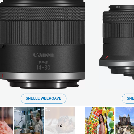
SNELLE WEERGAVE
SN
+
6