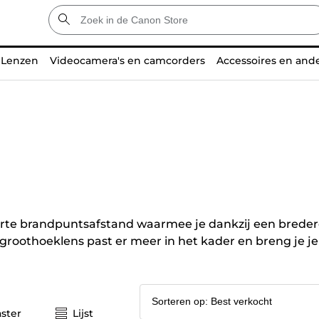
Lenzen
Videocamera's en camcorders
Accessoires en and
korte brandpuntsafstand waarmee je dankzij een bred
n groothoeklens past er meer in het kader en breng je je
ster
Lijst