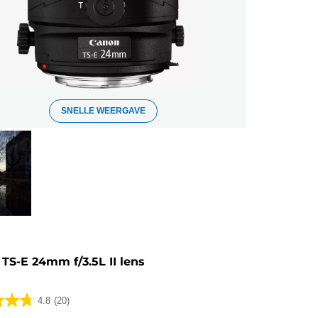
SNELLE WEERGAVE
TS-E 24mm f/3.5L II lens
4.8
(20)