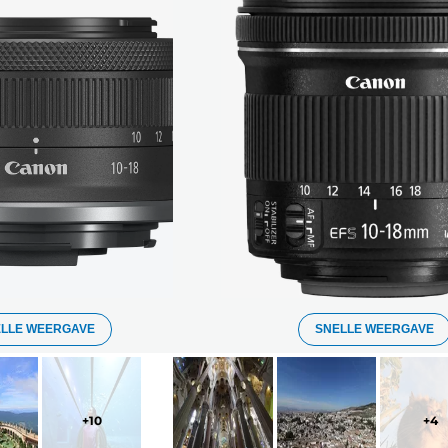
ELLE WEERGAVE
SNELLE WEERGAVE
+
10
+
4