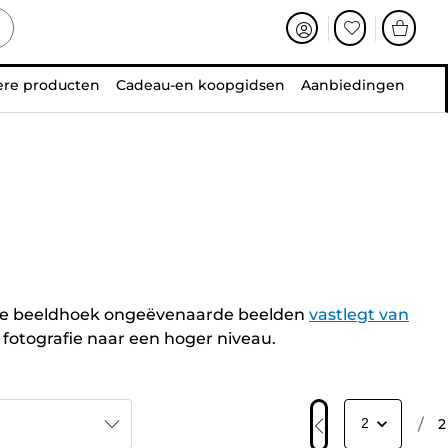
ere producten
Cadeau-en koopgidsen
Aanbiedingen
ere beeldhoek ongeëvenaarde beelden
vastlegt van
 fotografie naar een hoger niveau.
/
2