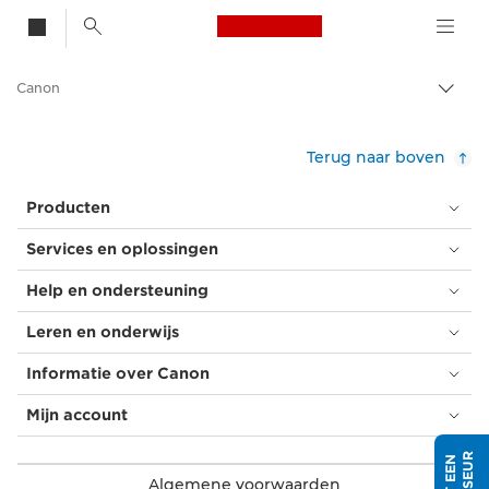
Canon Logo, back t
Canon
Brood
Terug naar boven
Producten
Services en oplossingen
Help en ondersteuning
Leren en onderwijs
Informatie over Canon
Mijn account
Algemene voorwaarden