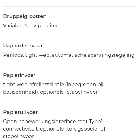
Druppelgrootten
Variabel, 5 - 12 picoliter
Papierdoorvoer
Penloos, tight web, automatische spanningsregeling
Papierinvoer
tight web-afrolinstallatie (inbegrepen bij
basiseenheid), optionele -stapelinvoer¹
Papieruitvoer
Open nabewerkingsinterface met Type1-
connectiviteit, optionele -terugspoeler of -
stapelinvoer