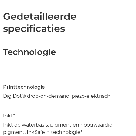
Specificaties
Gedetailleerde
specificaties
Technologie
Printtechnologie
DigiDot® drop-on-demand, piëzo-elektrisch
Inkt*
Inkt op waterbasis, pigment en hoogwaardig
pigment, InkSafe™ technologie¹