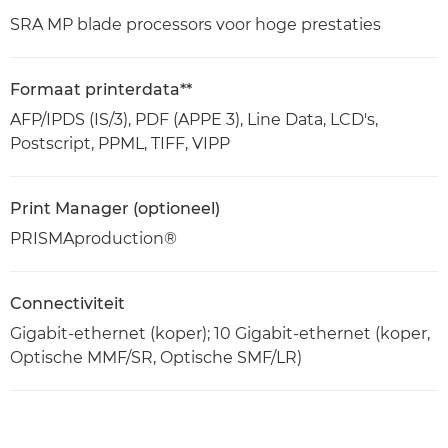
SRA MP blade processors voor hoge prestaties
Formaat printerdata**
AFP/IPDS (IS/3), PDF (APPE 3), Line Data, LCD's,
Postscript, PPML, TIFF, VIPP
Print Manager (optioneel)
PRISMAproduction®
Connectiviteit
Gigabit-ethernet (koper); 10 Gigabit-ethernet (koper,
Optische MMF/SR, Optische SMF/LR)