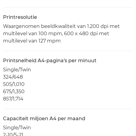
Printresolutie
Waargenomen beeldkwaliteit van 1.200 dpi met
multilevel van 100 mpm, 600 x 480 dpi met
multilevel van 127 mpm
Printsnelheid A4-pagina's per minuut
Single/Twin
324/648
505/1,010
675/1,350
857/1,714
Capaciteit miljoen A4 per maand
Single/Twin
2-10/5-21