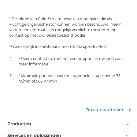
* De inkten van ColorStream bevatten materialen die als
vluchtige organische stof kunnen worden beschouwd. Neem
voor meer informatie en mogelijk verplichte toestemming
contact op met uw lokale toezichthouder
** Gedeeltelijk in combinatie met PRISMAproduction
¹ Neem contact op met het verkooppunt in uw land voor
meer informatie
¹ Maximale printsnelheid met optionele -stapelinvoer 75
m/min of 505 A4/min
Terug naar boven
Producten
Services en oplossingen