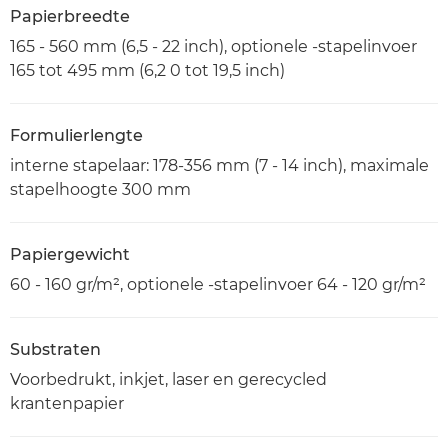
Papierbreedte
165 - 560 mm (6,5 - 22 inch), optionele -stapelinvoer
165 tot 495 mm (6,2 0 tot 19,5 inch)
Formulierlengte
interne stapelaar: 178-356 mm (7 - 14 inch), maximale
stapelhoogte 300 mm
Papiergewicht
60 - 160 gr/m², optionele -stapelinvoer 64 - 120 gr/m²
Substraten
Voorbedrukt, inkjet, laser en gerecycled
krantenpapier