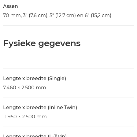
Assen
70 mm, 3" (7,6 cm), 5" (12,7 cm) en 6" (15,2 cm)
Fysieke gegevens
Lengte x breedte (Single)
7.460 × 2.500 mm
Lengte x breedte (Inline Twin)
11.950 × 2.500 mm
Lengte x breedte (L-Twin)