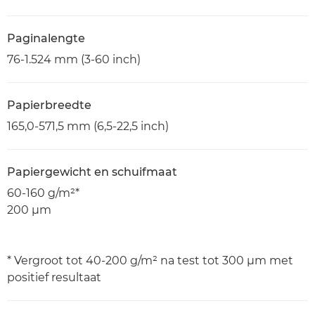
Paginalengte
76-1.524 mm (3-60 inch)
Papierbreedte
165,0-571,5 mm (6,5-22,5 inch)
Papiergewicht en schuifmaat
60-160 g/m²*
200 μm
* Vergroot tot 40-200 g/m² na test tot 300 μm met
positief resultaat