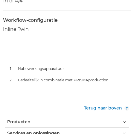
1/1 of 4/4
Workflow-configuratie
Inline Twin
Nabewerkingsapparatuur
Gedeeltelijk in combinatie met PRISMAproduction
Terug naar boven
Producten
Services en oplossingen