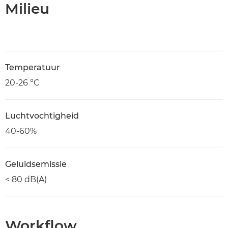
Milieu
Temperatuur
20-26 °C
Luchtvochtigheid
40-60%
Geluidsemissie
< 80 dB(A)
Workflow