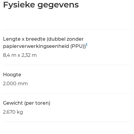
Fysieke gegevens
Lengte x breedte (dubbel zonder
1
papierverwerkingseenheid (PPU))
8,4 m x 2,32 m
Hoogte
2.000 mm
Gewicht (per toren)
2.670 kg